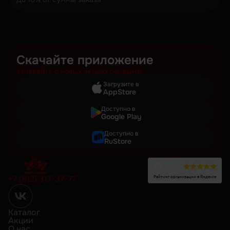
Скачайте приложение
Узнавайте о новых акциях первыми!
Загрузите в
AppStore
Доступно в
Google Play
Доступно в
RuStore
Рейтинг организации в Яндексе
+7 (812) 317-37-77
Каталог
Акции
О нас