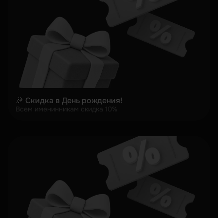
🎉 Скидка в День рождения!
Всем именинникам скидка 10%