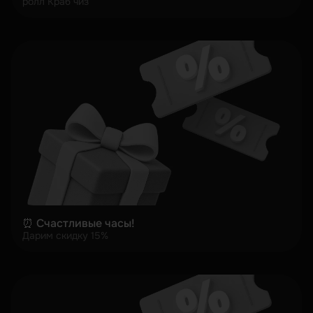
ролл Краб чиз
⏰ Счастливые часы!
Дарим скидку 15%