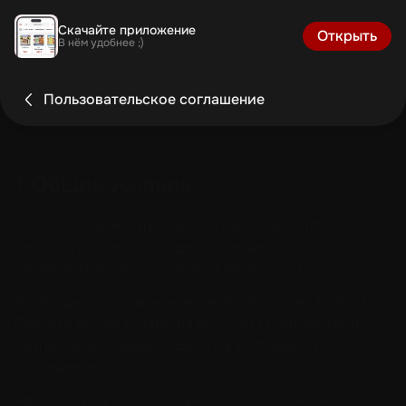
Скачайте приложение
Открыть
В нём удобнее ;)
Пользовательское соглашение
1.Общие условия
Использование материалов и сервисов Сайта
регулируется нормами действующего
законодательства Российской Федерации.
Настоящее Соглашение является публичной офертой.
Получая доступ к материалам Сайта Пользователь
считается присоединившимся к настоящему
Соглашению.
Администрация Сайта вправе в любое время в