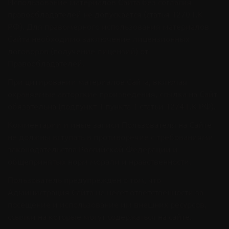
Использование материалов Сайта без согласия
правообладателей не допускается (статья 1270 Г.К
РФ). Для правомерного использования материалов
Сайта необходимо заключение лицензионных
договоров (получение лицензий) от
Правообладателей.
При цитировании материалов Сайта, включая
охраняемые авторские произведения, ссылка на Сайт
обязательна (подпункт 1 пункта 1 статьи 1274 Г.К РФ).
Комментарии и иные записи Пользователя на Сайте
не должны вступать в противоречие с требованиями
законодательства Российской Федерации и
общепринятых норм морали и нравственности.
Пользователь предупрежден о том, что
Администрация Сайта не несет ответственности за
посещение и использование им внешних ресурсов,
ссылки на которые могут содержаться на сайте.